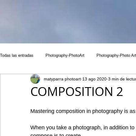
Todas las entradas
Photography-PhotoArt
Photography-Photo Ar
matyparra photoart
13 ago 2020
3 min de lectu
COMPOSITION 2
Mastering composition in photography is as 
When you take a photograph, in addition to th
compose is to create.