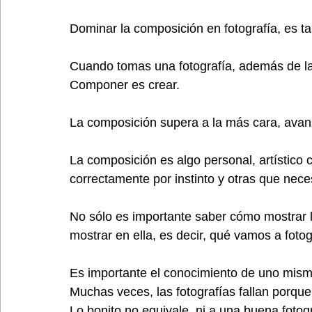
Dominar la composición en fotografía, es t
Cuando tomas una fotografía, además de la f
Componer es crear.
La composición supera a la más cara, avanz
La composición es algo personal, artístico
correctamente por instinto y otras que nec
No sólo es importante saber cómo mostrar l
mostrar en ella, es decir, qué vamos a fotog
Es importante el conocimiento de uno mismo
Muchas veces, las fotografías fallan porqu
Lo bonito no equivale, ni a una buena fotog