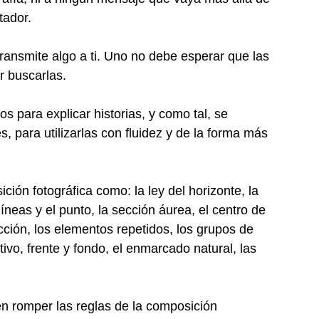
tador.
transmite algo a ti. Uno no debe esperar que las 
r buscarlas.
s para explicar historias, y como tal, se 
, para utilizarlas con fluidez y de la forma más 
ión fotográfica como: la ley del horizonte, la 
 líneas y el punto, la sección áurea, el centro de 
rección, los elementos repetidos, los grupos de 
tivo, frente y fondo, el enmarcado natural, las 
en romper las reglas de la composición 