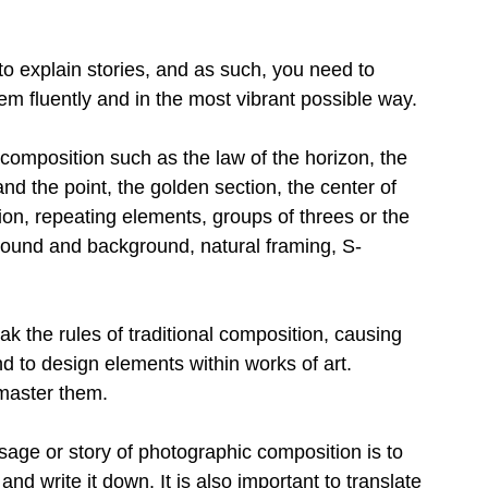
o explain stories, and as such, you need to 
m fluently and in the most vibrant possible way.
omposition such as the law of the horizon, the 
 and the point, the golden section, the center of 
ection, repeating elements, groups of threes or the 
round and background, natural framing, S-
 the rules of traditional composition, causing 
d to design elements within works of art. 
 master them.
sage or story of photographic composition is to 
d write it down. It is also important to translate 