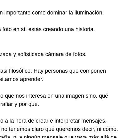
an importante como dominar la iluminación.
oto en sí, estás creando una historia. 
ada y sofisticada cámara de fotos.
 casi filosófico. Hay personas que componen 
esitamos aprender.
o que nos interesa en una imagen sino, qué 
rafiar y por qué.
 a la hora de crear e interpretar mensajes. 
e no tenemos claro qué queremos decir, ni cómo. 
rafía, ni a ningún mensaje que vaya más allá de 