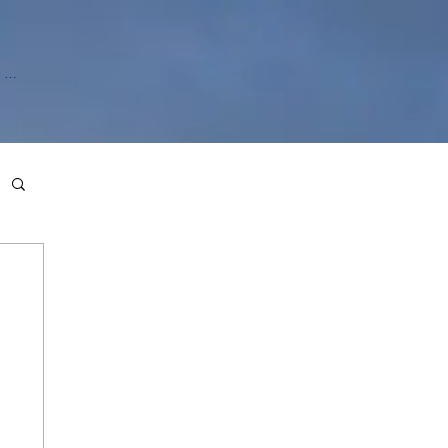
r sesión