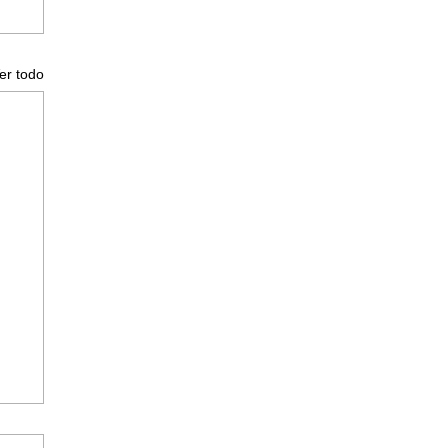
er todo