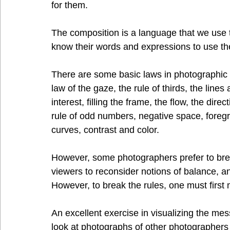
for them.
The composition is a language that we use t
know their words and expressions to use the
There are some basic laws in photographic c
law of the gaze, the rule of thirds, the lines
interest, filling the frame, the flow, the dir
rule of odd numbers, negative space, foreg
curves, contrast and color.
However, some photographers prefer to break
viewers to reconsider notions of balance, an
However, to break the rules, one must first
An excellent exercise in visualizing the mes
look at photographs of other photographers an