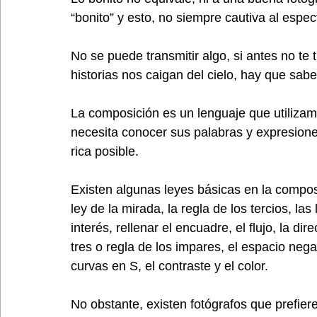
“bonito” y esto, no siempre cautiva al espec
No se puede transmitir algo, si antes no te 
historias nos caigan del cielo, hay que sabe
La composición es un lenguaje que utilizamo
necesita conocer sus palabras y expresiones
rica posible.
Existen algunas leyes básicas en la composic
ley de la mirada, la regla de los tercios, las
interés, rellenar el encuadre, el flujo, la di
tres o regla de los impares, el espacio nega
curvas en S, el contraste y el color.
No obstante, existen fotógrafos que prefier