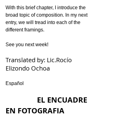
With this brief chapter, I introduce the 
broad topic of composition. In my next 
entry, we will tread into each of the 
different framings. 
See you next week!
Translated by: Lic.Rocío 
Elizondo Ochoa
Español
EL ENCUADRE 
EN FOTOGRAFIA