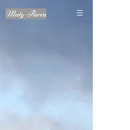
Maty Parra