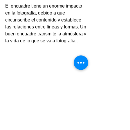
El encuadre tiene un enorme impacto 
en la fotografía, debido a que 
circunscribe el contenido y establece 
las relaciones entre líneas y formas. Un 
buen encuadre transmite la atmósfera y 
la vida de lo que se va a fotografiar.
Con este breve capítulo, doy inicio al 
extenso tema de la composición; en el 
próximo, nos adentraremos en cada 
una de las clasificaciones del encuadre.